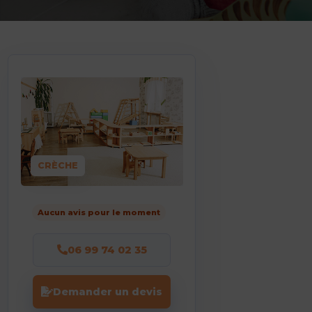
CRÈCHE
Aucun avis pour le moment
06 99 74 02 35
Demander un devis