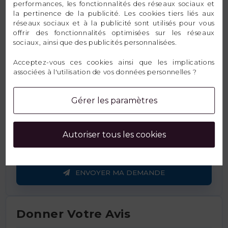
Email
performances, les fonctionnalités des réseaux sociaux et
la pertinence de la publicité. Les cookies tiers liés aux
réseaux sociaux et à la publicité sont utilisés pour vous
offrir des fonctionnalités optimisées sur les réseaux
sociaux, ainsi que des publicités personnalisées.
Message
Acceptez-vous ces cookies ainsi que les implications
associées à l'utilisation de vos données personnelles ?
Gérer les paramètres
Autoriser tous les cookies
ENVOYER MA DEMANDE
Donner Votre Avis