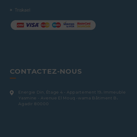
Triskael
CONTACTEZ-NOUS
Energie Din, Étage 4 - Appartement 19، Immeuble
Yasmine - Avenue El Mouq -wama Bâtiment B،
Agadir 80000