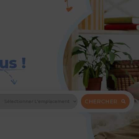
us !
CHERCHER