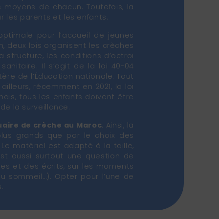
s moyens de chacun. Toutefois, la
 les parents et les enfants.
optimale pour l’accueil de jeunes
, deux lois organisent les crèches
 structure, les conditions d’octroi
anitaire. Il s’agit de la loi 40-04
stère de l’Éducation nationale. Tout
illeurs, récemment en 2021, la loi
ais, tous les enfants doivent être
de la surveillance.
aire de crèche au Maroc
. Ainsi, la
lus grands que par le choix des
Le matériel est adapté à la taille,
est aussi surtout une question de
les et des écrits, sur les moments
du sommeil…). Opter pour l’une de
.