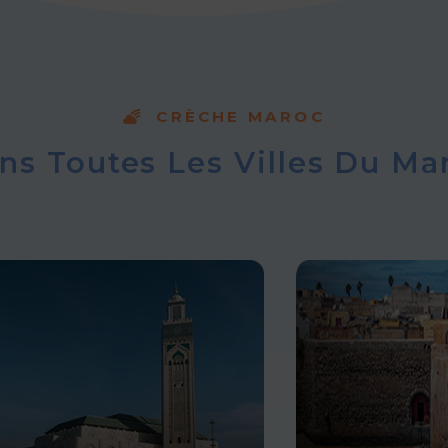
CRÈCHE MAROC
ns Toutes Les Villes Du Ma