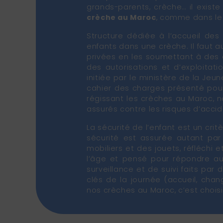
grands-parents, crèche… il exist
crèche au Maroc
, comme dans le 
Structure dédiée à l’accueil des
enfants dans une crèche. Il faut 
privées en les soumettant à des co
des autorisations et d’exploitatio
initiée par le ministère de la Jeun
cahier des charges présenté pour 
régissant les crèches au Maroc, n
assurés contre les risques d’accid
La sécurité de l’enfant est un cr
sécurité est assurée autant pa
mobiliers et des jouets, réfléchi 
l’âge et pensé pour répondre aux
surveillance et de suivi faits pa
clés de la journée (accueil, cha
nos crèches au Maroc, c’est choisi