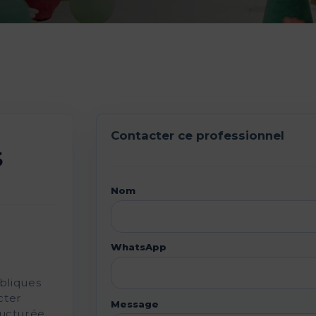
Contacter ce professionnel
S
Nom
WhatsApp
bliques
cter
Message
ucturée