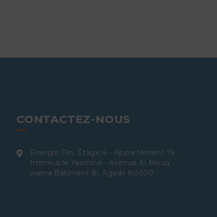
CONTACTEZ-NOUS
Energie Din, Étage 4 - Appartement 19،
Immeuble Yasmine - Avenue El Mouq -
wama Bâtiment B، Agadir 80000