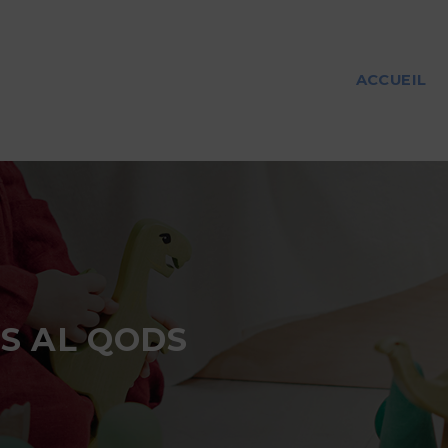
ACCUEIL
S AL QODS