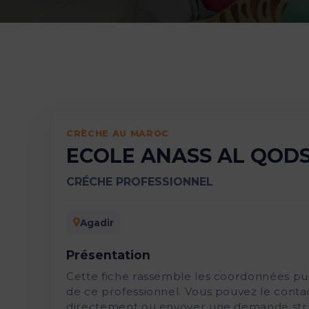
CRÈCHE AU MAROC
ECOLE ANASS AL QOD
CRÉCHE PROFESSIONNEL
Agadir
Présentation
Cette fiche rassemble les coordonnées pu
de ce professionnel. Vous pouvez le conta
directement ou envoyer une demande str