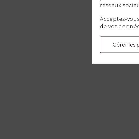
réseaux sociau
Acceptez-vous 
de vos donnée
Gérer les 