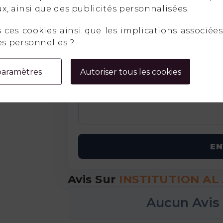
x, ainsi que des publicités personnalisées.
ces cookies ainsi que les implications associées 
s personnelles ?
paramètres
Autoriser tous les cookies
E
Avis Sur
INSTITUTION AL
Aucun Avis