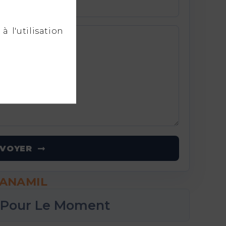
à l'utilisation
NVOYER
 ANAMIL
 Pour Le Moment