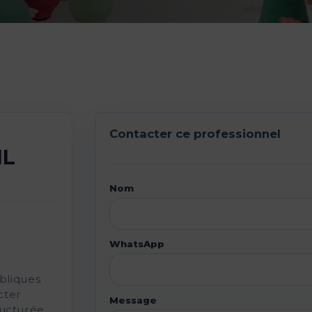
Contacter ce professionnel
IL
Nom
WhatsApp
bliques
cter
Message
ucturée