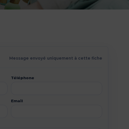
Message envoyé uniquement à cette fiche
Téléphone
Email