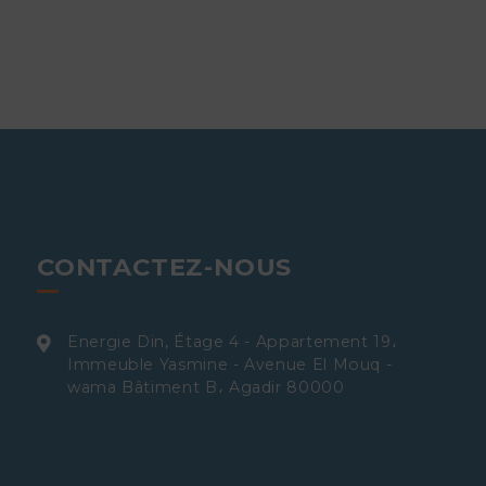
CONTACTEZ-NOUS
Energie Din, Étage 4 - Appartement 19،
Immeuble Yasmine - Avenue El Mouq -
wama Bâtiment B، Agadir 80000