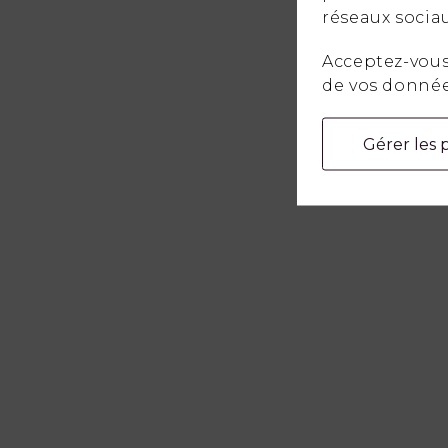
réseaux sociau
Acceptez-vous 
de vos donnée
Gérer les 